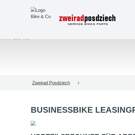
Zweirad Posdziech
BUSINESSBIKE LEASING