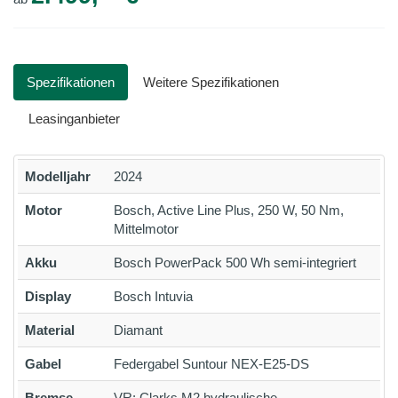
Spezifikationen
Weitere Spezifikationen
Leasinganbieter
Modelljahr
2024
Motor
Bosch, Active Line Plus, 250 W, 50 Nm,
Mittelmotor
Akku
Bosch PowerPack 500 Wh semi-integriert
Display
Bosch Intuvia
Material
Diamant
Gabel
Federgabel Suntour NEX-E25-DS
Bremse
VR: Clarks M2 hydraulische