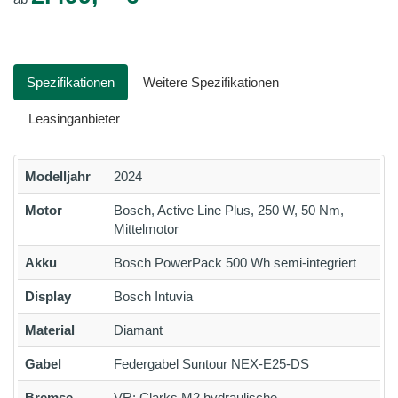
Spezifikationen
Weitere Spezifikationen
Leasinganbieter
Modelljahr
2024
Motor
Bosch, Active Line Plus, 250 W, 50 Nm,
Mittelmotor
Akku
Bosch PowerPack 500 Wh semi-integriert
Display
Bosch Intuvia
Material
Diamant
Gabel
Federgabel Suntour NEX-E25-DS
Bremse
VR: Clarks M2 hydraulische