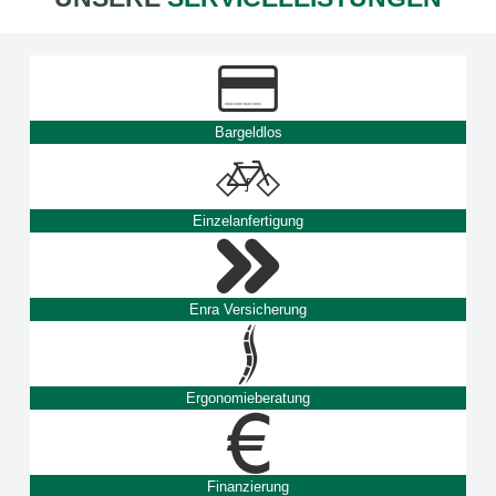
Bargeldlos
Einzelanfertigung
Enra Versicherung
Ergonomieberatung
Finanzierung