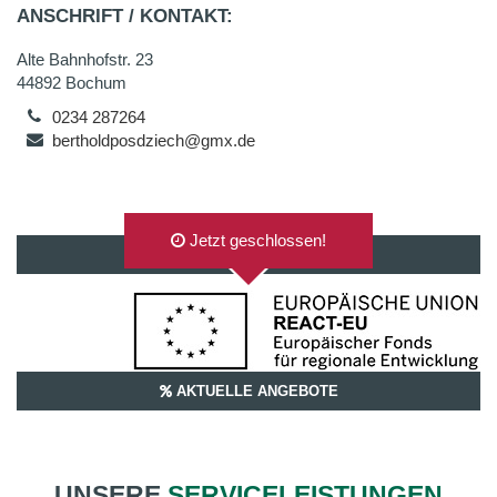
ANSCHRIFT / KONTAKT:
Alte Bahnhofstr. 23
44892 Bochum
0234 287264
bertholdposdziech@gmx.de
Jetzt geschlossen!
AUF GOOGLEMAPS ANZEIGEN
AKTUELLE ANGEBOTE
UNSERE
SERVICELEISTUNGEN