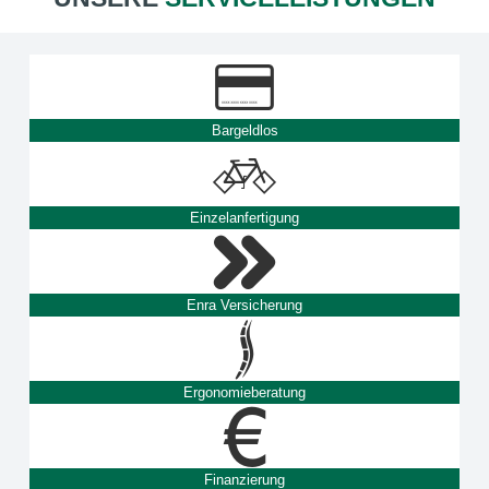
Bargeldlos
Einzelanfertigung
Enra Versicherung
Ergonomieberatung
Finanzierung