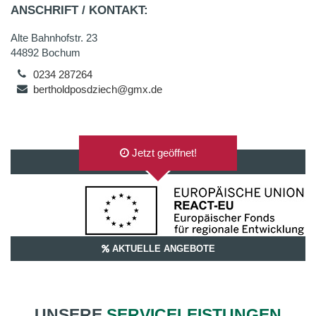
ANSCHRIFT / KONTAKT:
Alte Bahnhofstr. 23
44892 Bochum
0234 287264
bertholdposdziech@gmx.de
Jetzt geöffnet!
AUF GOOGLEMAPS ANZEIGEN
AKTUELLE ANGEBOTE
UNSERE
SERVICELEISTUNGEN