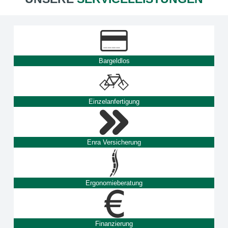
Bargeldlos
Einzelanfertigung
Enra Versicherung
Ergonomieberatung
Finanzierung