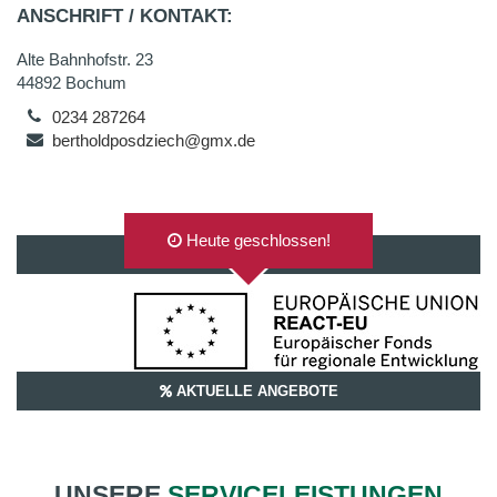
ANSCHRIFT / KONTAKT:
Alte Bahnhofstr. 23
44892 Bochum
0234 287264
bertholdposdziech@gmx.de
Heute geschlossen!
AUF GOOGLEMAPS ANZEIGEN
AKTUELLE ANGEBOTE
UNSERE
SERVICELEISTUNGEN