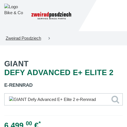
Zweirad Posdziech
GIANT
DEFY ADVANCED E+ ELITE 2
E-RENNRAD
00
*
6.499,
€