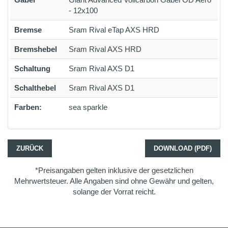
- 12x100
Bremse
Sram Rival eTap AXS HRD
Bremshebel
Sram Rival AXS HRD
Schaltung
Sram Rival AXS D1
Schalthebel
Sram Rival AXS D1
Farben:
sea sparkle
ZURÜCK
DOWNLOAD (PDF)
*Preisangaben gelten inklusive der gesetzlichen
Mehrwertsteuer. Alle Angaben sind ohne Gewähr und gelten,
solange der Vorrat reicht.