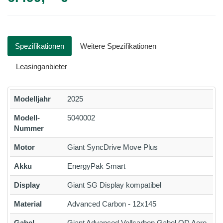
Spezifikationen
Weitere Spezifikationen
Leasinganbieter
Modelljahr
2025
Modell-
5040002
Nummer
Motor
Giant SyncDrive Move Plus
Akku
EnergyPak Smart
Display
Giant SG Display kompatibel
Material
Advanced Carbon - 12x145
Gabel
Giant Advanced Vollcarbon Gabel OD Aero