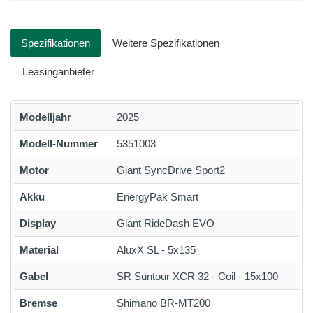
Spezifikationen
Weitere Spezifikationen
Leasinganbieter
Modelljahr
2025
Modell-Nummer
5351003
Motor
Giant SyncDrive Sport2
Akku
EnergyPak Smart
Display
Giant RideDash EVO
Material
AluxX SL - 5x135
Gabel
SR Suntour XCR 32 - Coil - 15x100
Bremse
Shimano BR-MT200