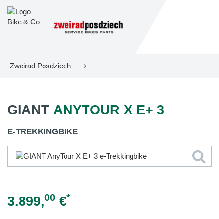
Zweirad Posdziech
GIANT
ANYTOUR X E+ 3
E-TREKKINGBIKE
00
*
3.899,
€