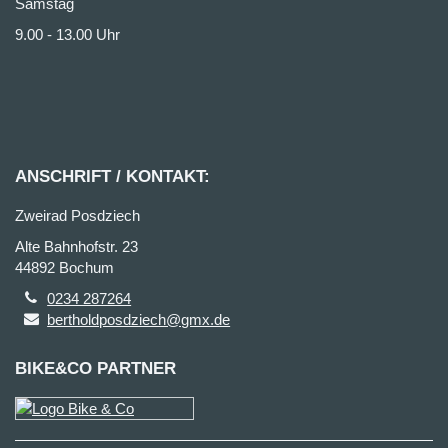
Samstag
9.00 - 13.00 Uhr
ANSCHRIFT / KONTAKT:
Zweirad Posdziech
Alte Bahnhofstr. 23
44892 Bochum
0234 287264
bertholdposdziech@gmx.de
BIKE&CO PARTNER